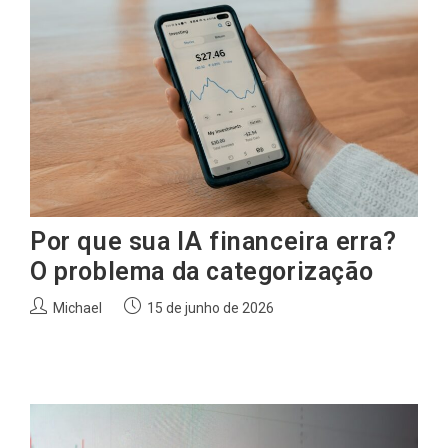
Por que sua IA financeira erra?
O problema da categorização
Autor
Post
Michael
15 de junho de 2026
do
publicado:
post: