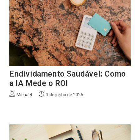
Endividamento Saudável: Como
a IA Mede o ROI
Autor
Post
Michael
1 de junho de 2026
do
publicado:
post: