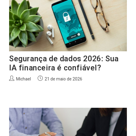
Segurança de dados 2026: Sua
IA financeira é confiável?
Autor
Post
Michael
21 de maio de 2026
do
publicado:
post: