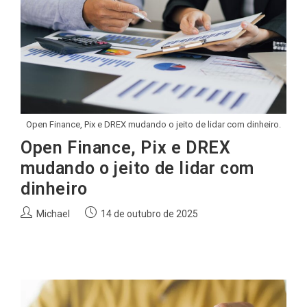
Open Finance, Pix e DREX mudando o jeito de lidar com dinheiro.
Open Finance, Pix e DREX
mudando o jeito de lidar com
dinheiro
Autor
Post
Michael
14 de outubro de 2025
do
publicado:
post: