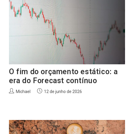
O fim do orçamento estático: a
era do Forecast contínuo
Autor
Post
Michael
12 de junho de 2026
do
publicado:
post: