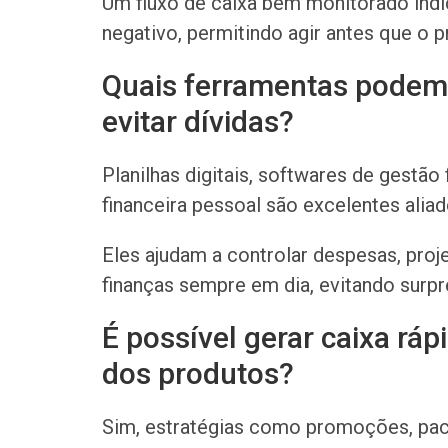
Um fluxo de caixa bem monitorado indi
negativo, permitindo agir antes que o 
Quais ferramentas podem a
evitar dívidas?
Planilhas digitais, softwares de gestão 
financeira pessoal são excelentes aliad
Eles ajudam a controlar despesas, proje
finanças sempre em dia, evitando surp
É possível gerar caixa rá
dos produtos?
Sim, estratégias como promoções, pa