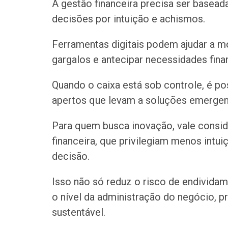
A gestão financeira precisa ser basead
decisões por intuição e achismos.
Ferramentas digitais podem ajudar a mon
gargalos e antecipar necessidades fina
Quando o caixa está sob controle, é po
apertos que levam a soluções emergenc
Para quem busca inovação, vale consid
financeira, que privilegiam menos int
decisão.
Isso não só reduz o risco de endivid
o nível da administração do negócio, 
sustentável.