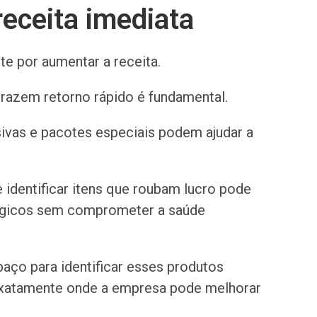
receita imediata
e por aumentar a receita.
trazem retorno rápido é fundamental.
sivas e pacotes especiais podem ajudar a
e identificar itens que roubam lucro pode
tégicos sem comprometer a saúde
spaço para identificar esses produtos
xatamente onde a empresa pode melhorar