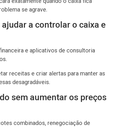
cará exatamente quando o caixa fica
problema se agrave.
judar a controlar o caixa e
financeira e aplicativos de consultoria
os.
tar receitas e criar alertas para manter as
resas desagradáveis.
pido sem aumentar os preços
cotes combinados, renegociação de