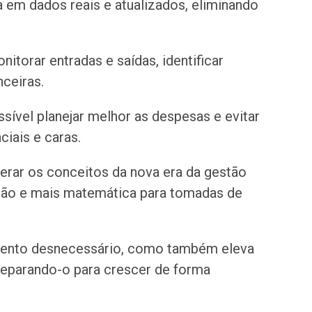
a em dados reais e atualizados, eliminando
itorar entradas e saídas, identificar
nceiras.
ssível planejar melhor as despesas e evitar
iais e caras.
erar os conceitos da nova era da gestão
uição e mais matemática para tomadas de
amento desnecessário, como também eleva
preparando-o para crescer de forma