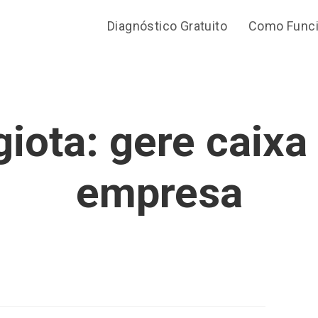
Diagnóstico Gratuito
Como Func
iota: gere caixa
empresa