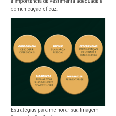
a importância da vestimenta adequada e
comunicação eficaz:
Estratégias para melhorar sua Imagem