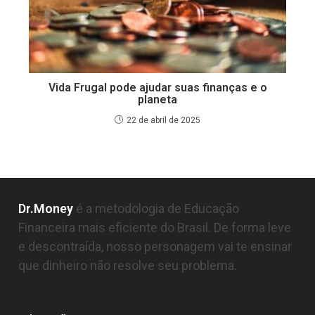
Vida Frugal pode ajudar suas finanças e o
planeta
22 de abril de 2025
Dr.Money
é a metodologia de Educação
Financeira mais eficiente do Brasil. De forma leve
e descontraída, nosso personagem vai te ensinar
que dinheiro não resolve seu problema.