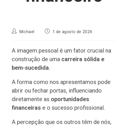
Autor
Post
Michael
1 de agosto de 2024
do
publicado:
post:
A imagem pessoal é um fator crucial na
construção de uma
carreira sólida e
bem-sucedida
.
A forma como nos apresentamos pode
abrir ou fechar portas, influenciando
diretamente as
oportunidades
financeiras
e o sucesso profissional.
A percepção que os outros têm de nós,