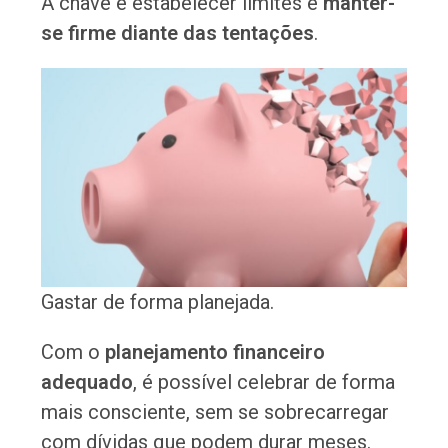
A chave é estabelecer limites e
manter-
se firme diante das tentações
.
Gastar de forma planejada.
Com o
planejamento financeiro
adequado
, é possível celebrar de forma
mais consciente, sem se sobrecarregar
com dívidas que podem durar meses.