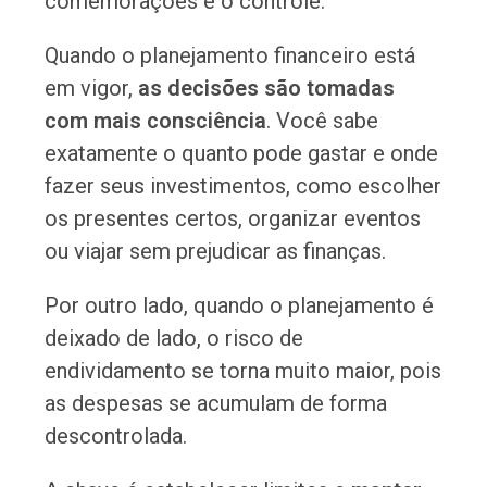
comemorações é o controle.
Quando o planejamento financeiro está
em vigor,
as decisões são tomadas
com mais consciência
. Você sabe
exatamente o quanto pode gastar e onde
fazer seus investimentos, como escolher
os presentes certos, organizar eventos
ou viajar sem prejudicar as finanças.
Por outro lado, quando o planejamento é
deixado de lado, o risco de
endividamento se torna muito maior, pois
as despesas se acumulam de forma
descontrolada.