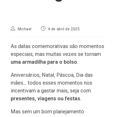
Autor
Post
Michael
4 de abril de 2025
do
publicado:
post:
As datas comemorativas são momentos
especiais, mas muitas vezes se tornam
uma armadilha para o bolso
.
Aniversários, Natal, Páscoa, Dia das
mães… todos esses momentos nos
incentivam a gastar mais, seja com
presentes, viagens ou festas
.
Mas sem um bom planejamento