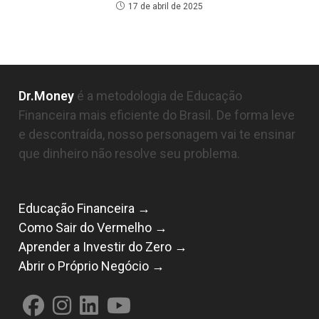
17 de abril de 2025
Dr.Money
é a metodologia de Educação
Financeira mais eficiente do Brasil. De forma leve
e descontraída, nosso personagem vai te ensinar
que dinheiro não resolve seu problema.
Educação Financeira →
Como Sair do Vermelho →
Aprender a Investir do Zero →
Abrir o Próprio Negócio →