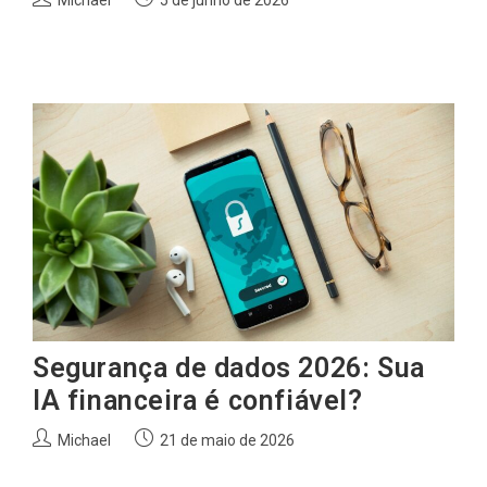
do
publicado:
post:
Segurança de dados 2026: Sua
IA financeira é confiável?
Autor
Post
Michael
21 de maio de 2026
do
publicado:
post: