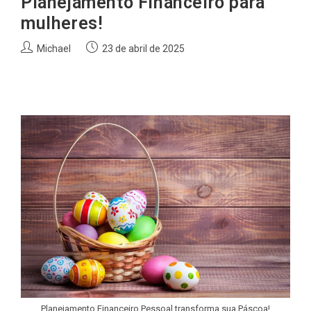
Planejamento Financeiro para
mulheres!
Autor
Post
Michael
23 de abril de 2025
do
publicado:
post:
Planejamento Financeiro Pessoal transforma sua Páscoa!