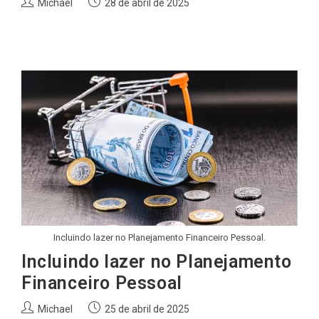
Autor
Post
Michael
28 de abril de 2025
do
publicado:
post:
Incluindo lazer no Planejamento Financeiro Pessoal.
Incluindo lazer no Planejamento
Financeiro Pessoal
Autor
Post
Michael
25 de abril de 2025