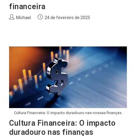
financeira
Autor
Post
Michael
24 de fevereiro de 2025
do
publicado:
post:
Cultura Financeira: O impacto duradouro nas nossas finanças.
Cultura Financeira: O impacto
duradouro nas finanças