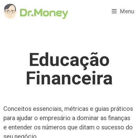
Ir
para
Menu
o
conteúdo
Educação
Financeira
Conceitos essenciais, métricas e guias práticos
para ajudar o empresário a dominar as finanças
e entender os números que ditam o sucesso do
seu negócio.