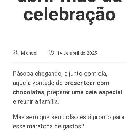
celebração
Autor
Post
Michael
14 de abril de 2025
do
publicado:
post:
Páscoa chegando, e junto com ela,
aquela vontade de
presentear com
chocolates
, preparar
uma ceia especial
e reunir a família.
Mas será que seu bolso está pronto para
essa maratona de gastos?