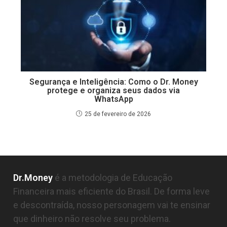
Segurança e Inteligência: Como o Dr. Money
protege e organiza seus dados via
WhatsApp
25 de fevereiro de 2026
Dr.Money
é a metodologia de Educação
Financeira mais eficiente do Brasil. De forma leve
e descontraída, nosso personagem vai te ensinar
que dinheiro não resolve seu problema.