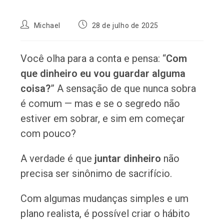
Autor
Post
Michael
28 de julho de 2025
do
publicado:
post:
Você olha para a conta e pensa: “
Com
que dinheiro eu vou guardar alguma
coisa?
” A sensação de que nunca sobra
é comum — mas e se o segredo não
estiver em sobrar, e sim em começar
com pouco?
A verdade é que
juntar dinheiro
não
precisa ser sinônimo de sacrifício.
Com algumas mudanças simples e um
plano realista, é possível criar o hábito