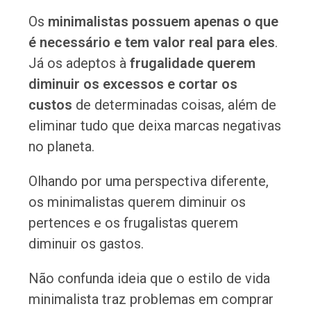
Os
minimalistas possuem apenas o que
é necessário e tem valor real para eles
.
Já os adeptos à
frugalidade querem
diminuir os excessos
e cortar os
custos
de determinadas coisas, além de
eliminar tudo que deixa marcas negativas
no planeta.
Olhando por uma perspectiva diferente,
os minimalistas querem diminuir os
pertences e os frugalistas querem
diminuir os gastos.
Não confunda ideia que o estilo de vida
minimalista traz problemas em comprar