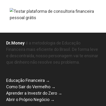
Dr.Money
é a metodologia de Educação
Financeira mais eficiente do Brasil. De forma leve
e descontraída, nosso personagem vai te ensinar
que dinheiro não resolve seu problema.
Educação Financeira →
Como Sair do Vermelho →
Aprender a Investir do Zero →
Abrir o Próprio Negócio →