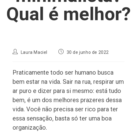
Qual é melhor?
Autor
Post
Laura Maciel
30 de junho de 2022
do
publicado:
post:
Praticamente todo ser humano busca
bem estar na vida. Sair na rua, respirar um
ar puro e dizer para si mesmo: está tudo
bem, é um dos melhores prazeres dessa
vida. Você não precisa ser rico para ter
essa sensação, basta só ter uma boa
organização.