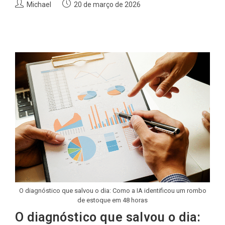
Autor
Post
Michael
20 de março de 2026
do
publicado:
post:
O diagnóstico que salvou o dia: Como a IA identificou um rombo
de estoque em 48 horas
O diagnóstico que salvou o dia: