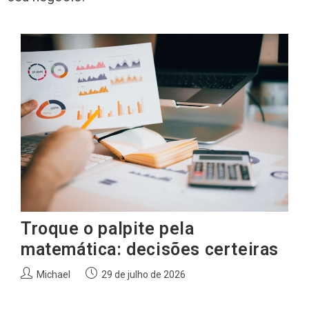
Troque o palpite pela
matemática: decisões certeiras
Autor
Post
Michael
29 de julho de 2026
do
publicado:
post: