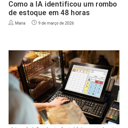
Como a IA identificou um rombo
de estoque em 48 horas
Autor
Post
Maria
9 de março de 2026
do
publicado:
post: