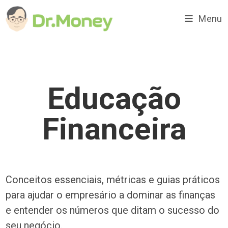
Ir
para
Menu
o
conteúdo
Educação
Financeira
Conceitos essenciais, métricas e guias práticos
para ajudar o empresário a dominar as finanças
e entender os números que ditam o sucesso do
seu negócio.